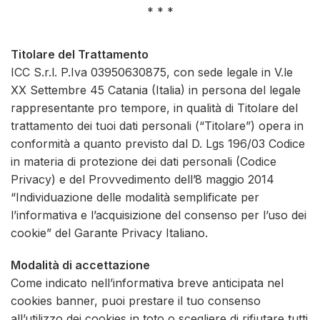
* * *
Titolare del Trattamento
ICC S.r.l. P.Iva 03950630875, con sede legale in V.le
XX Settembre 45 Catania (Italia) in persona del legale
rappresentante pro tempore, in qualità di Titolare del
trattamento dei tuoi dati personali (“Titolare”) opera in
conformità a quanto previsto dal D. Lgs 196/03 Codice
in materia di protezione dei dati personali (Codice
Privacy) e del Provvedimento dell’8 maggio 2014
“Individuazione delle modalità semplificate per
l’informativa e l’acquisizione del consenso per l’uso dei
cookie” del Garante Privacy Italiano.
Modalità di accettazione
Come indicato nell’informativa breve anticipata nel
cookies banner, puoi prestare il tuo consenso
all’utilizzo dei cookies in toto o scegliere di rifiutare tutti