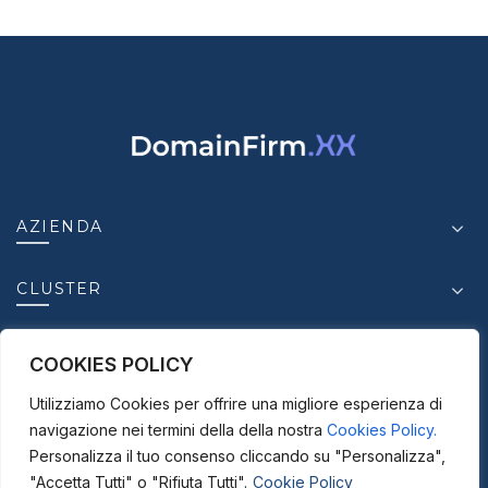
AZIENDA
CLUSTER
INSIGHT
COOKIES POLICY
Utilizziamo Cookies per offrire una migliore esperienza di
CONTATTI
navigazione nei termini della della nostra
Cookies Policy.
Personalizza il tuo consenso cliccando su "Personalizza",
"Accetta Tutti" o "Rifiuta Tutti".
Cookie Policy