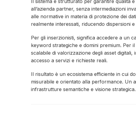
Il sistema è strutturato per garantire qualità 
all’azienda partner, senza intermediazioni in
alle normative in materia di protezione dei da
realmente interessati, riducendo dispersioni 
Per gli inserzionisti, significa accedere a un 
keyword strategiche e domini premium. Per 
scalabile di valorizzazione degli asset digitali
accesso a servizi e richieste reali.
Il risultato è un ecosistema efficiente in cui 
misurabile e orientato alla performance. Un 
infrastrutture semantiche e visione strategica.