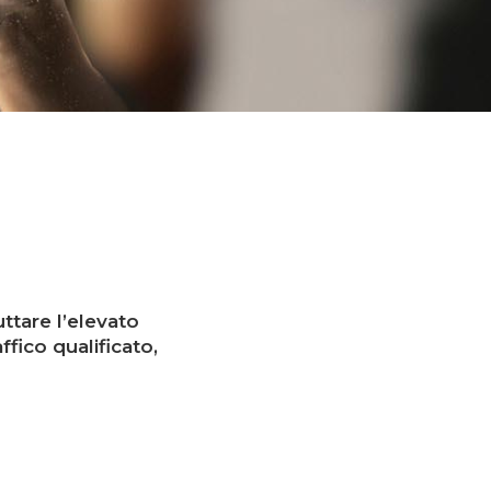
uttare l’elevato
fico qualificato,