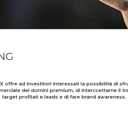
NG
ffre ad investitori interessati la possibilità di sfr
rciale dei domini premium, di interccettarne il traf
target profilati e
leads e di fare brand awareness.