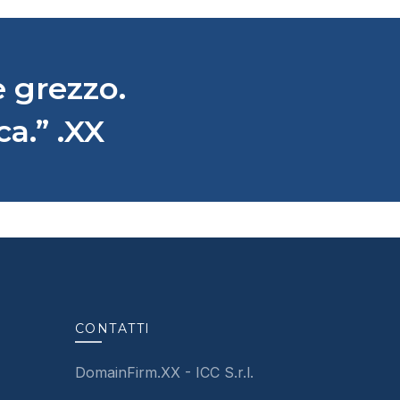
 grezzo.
ca.” .XX
CONTATTI
DomainFirm.XX - ICC S.r.l.