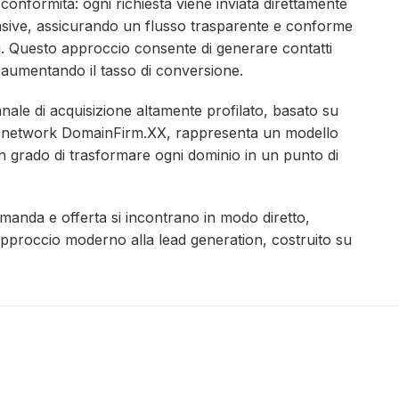
e conformità: ogni richiesta viene inviata direttamente
vasive, assicurando un flusso trasparente e conforme
ti. Questo approccio consente di generare contatti
e aumentando il tasso di conversione.
canale di acquisizione altamente profilato, basato su
il network DomainFirm.XX, rappresenta un modello
, in grado di trasformare ogni dominio in un punto di
domanda e offerta si incontrano in modo diretto,
approccio moderno alla lead generation, costruito su