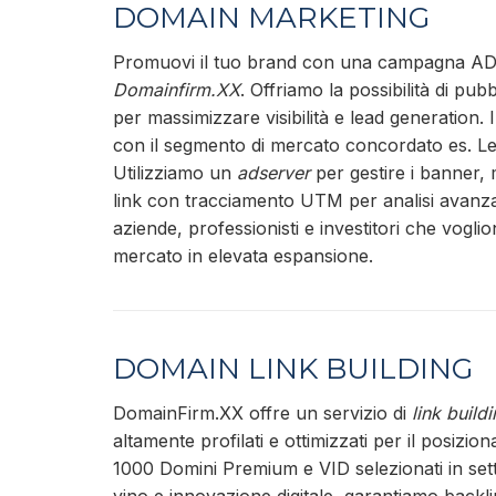
DOMAIN MARKETING
Promuovi il tuo brand con una campagna AD
Domainfirm.XX
. Offriamo la possibilità di pu
per massimizzare visibilità e lead generation. I
con il segmento di mercato concordato es. L
Utilizziamo un
adserver
per gestire i banner,
link con tracciamento UTM per analisi avanza
aziende, professionisti e investitori che vogli
mercato in elevata espansione.
DOMAIN LINK BUILDING
DomainFirm.XX offre un servizio di
link build
altamente profilati e ottimizzati per il posizi
1000 Domini Premium e VID selezionati in settor