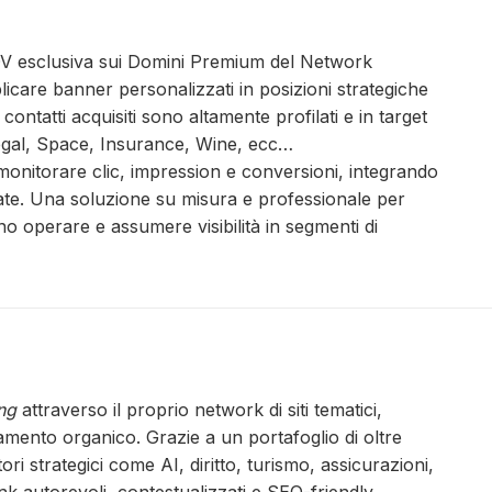
V esclusiva sui Domini Premium del Network
bblicare banner personalizzati in posizioni strategiche
 contatti acquisiti sono altamente profilati e in target
egal, Space, Insurance, Wine, ecc…
 monitorare clic, impression e conversioni, integrando
te. Una soluzione su misura e professionale per
ono operare e assumere visibilità in segmenti di
ing
attraverso il proprio network di siti tematici,
onamento organico. Grazie a un portafoglio di oltre
i strategici come AI, diritto, turismo, assicurazioni,