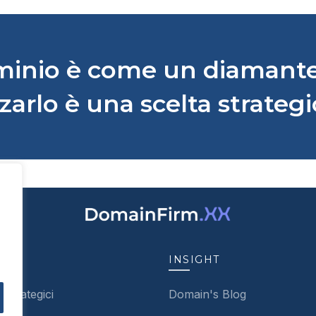
inio è come un diamante
zarlo è una scelta strategi
,
TER
INSIGHT
 Strategici
Domain's Blog