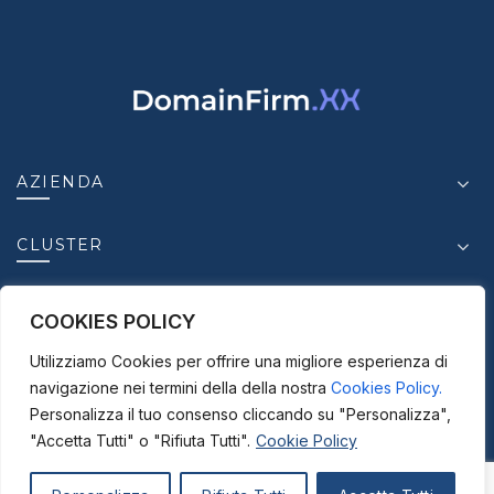
AZIENDA
CLUSTER
INSIGHT
COOKIES POLICY
Utilizziamo Cookies per offrire una migliore esperienza di
CONTATTI
navigazione nei termini della della nostra
Cookies Policy.
Personalizza il tuo consenso cliccando su "Personalizza",
"Accetta Tutti" o "Rifiuta Tutti".
Cookie Policy
© 2025-2026
ICC S.r.l. - P. IVA.03950630875 |