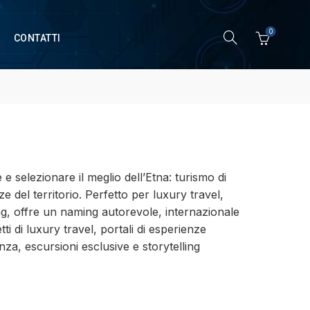
0
CONTATTI
e selezionare il meglio dell’Etna: turismo di
e del territorio. Perfetto per luxury travel,
ng, offre un naming autorevole, internazionale
i di luxury travel, portali di esperienze
za, escursioni esclusive e storytelling