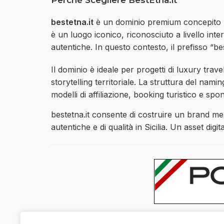
Perchè Scegliere BestEtna.it
bestetna.it
è un dominio premium concepito pe
è un luogo iconico, riconosciuto a livello inter
autentiche. In questo contesto, il prefisso “b
Il dominio è ideale per progetti di luxury trav
storytelling territoriale. La struttura del nam
modelli di affiliazione, booking turistico e spo
bestetna.it consente di costruire un brand memo
autentiche e di qualità in Sicilia. Un asset digit