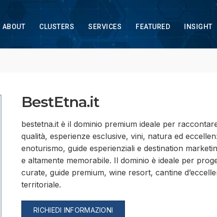
ABOUT
CLUSTERS
SERVICES
FEATURED
INSIGHT
BestEtna.it
bestetna.it è il dominio premium ideale per raccontare 
qualità, esperienze esclusive, vini, natura ed eccellenz
enoturismo, guide esperienziali e destination marketi
e altamente memorabile. Il dominio è ideale per progett
curate, guide premium, wine resort, cantine d’eccellen
territoriale.
RICHIEDI INFORMAZIONI