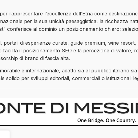
r rappresentare l’eccellenza dell’Etna come destinazione t
nazionale per la sua unicità paesaggistica, la ricchezza natur
est” conferisce al dominio un posizionamento chiaro: selezi
el, portali di esperienze curate, guide premium, wine resort,
ing facilita il posizionamento SEO e la percezione di valore,
nsorship di brand di fascia alta.
rabile e internazionale, adatto sia al pubblico italiano sia a
ale solido per sviluppi editoriali, commerciali o istituzionali l