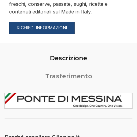
freschi, conserve, passate, sughi, ricette e
contenuti editoriali sul Made in Italy.
RICHIEDI INFORMAZIONI
Descrizione
Trasferimento
Perché scegliere Ciliegino.it