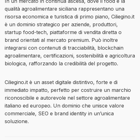
In un mercato in continua ascesa, dove il food e la
qualità agroalimentare siciliana rappresentano una
risorsa economica e turistica di primo piano, Ciliegino.it
è un dominio strategico per aziende, produttori,
startup food-tech, piattaforme di vendita diretta o
brand orientati al mercato premium. Può inoltre
integrarsi con contenuti di tracciabilità, blockchain
agroalimentare, certificazioni, sostenibilità e agricoltura
biologica, rafforzando la credibilità del progetto.
Ciliegino.it è un asset digitale distintivo, forte e di
immediato impatto, perfetto per costruire un marchio
riconoscibile e autorevole nel settore agroalimentare
italiano ed europeo. Un dominio che unisce valore
commerciale, SEO e brand identity in un’unica
soluzione.