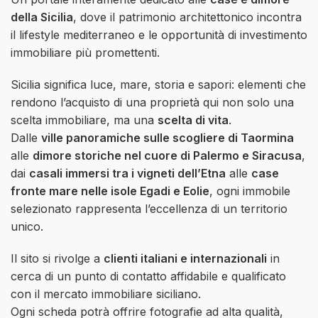
della Sicilia
, dove il patrimonio architettonico incontra
il lifestyle mediterraneo e le opportunità di investimento
immobiliare più promettenti.
Sicilia significa luce, mare, storia e sapori: elementi che
rendono l’acquisto di una proprietà qui non solo una
scelta immobiliare, ma una
scelta di vita
.
Dalle
ville panoramiche sulle scogliere di Taormina
alle
dimore storiche nel cuore di Palermo e Siracusa
,
dai
casali immersi tra i vigneti dell’Etna
alle
case
fronte mare nelle isole Egadi e Eolie
, ogni immobile
selezionato rappresenta l’eccellenza di un territorio
unico.
Il sito si rivolge a
clienti italiani e internazionali
in
cerca di un punto di contatto affidabile e qualificato
con il mercato immobiliare siciliano.
Ogni scheda potrà offrire fotografie ad alta qualità,