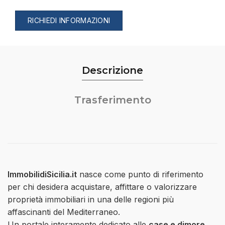
RICHIEDI INFORMAZIONI
Descrizione
Trasferimento
ImmobilidiSicilia.it
nasce come punto di riferimento
per chi desidera acquistare, affittare o valorizzare
proprietà immobiliari in una delle regioni più
affascinanti del Mediterraneo.
Un portale interamente dedicato alle
case e dimore