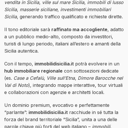
vendita in Sicilia
,
ville sul mare Sicilia
,
immobili di lusso
Sicilia
,
masserie siciliane
,
investimenti immobiliari
Sicilia
, generando traffico qualificato e richieste dirette.
Il tono editoriale sarà
raffinato ma accogliente
, adatto
a un pubblico medio-alto, composto da investitori,
turisti di lungo periodo, italiani all’estero e amanti della
Sicilia autentica.
Con il tempo,
immobilidisicilia.it
potrà evolvere in un
hub immobiliare regionale
con sottosezioni dedicate
(es.
Case a Cefalù
,
Ville sull’Etna
,
Dimore Barocche nel
Val di Noto
), integrando mappe interattive, tour virtuali
e collaborazioni con agenzie e architetti locali.
Un dominio premium, evocativo e perfettamente
“parlante”:
immobilidisicilia.it
racchiude in sé tutta la
forza del brand territoriale “Sicilia”, unita a una delle
parole chiave più forti del web italiano –
immobili
.