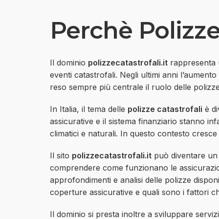
Perchè PolizzeC
Il dominio
polizzecatastrofali.it
rappresenta un
eventi catastrofali. Negli ultimi anni l’aumento
reso sempre più centrale il ruolo delle polizze
In Italia, il tema delle
polizze catastrofali
è di
assicurative e il sistema finanziario stanno in
climatici e naturali. In questo contesto cresc
Il sito
polizzecatastrofali.it
può diventare u
comprendere come funzionano le assicurazioni 
approfondimenti e analisi delle polizze disponi
coperture assicurative e quali sono i fattori c
Il dominio si presta inoltre a sviluppare serviz