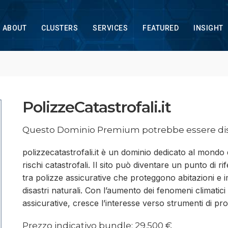
ABOUT
CLUSTERS
SERVICES
FEATURED
INSIGHT
PolizzeCatastrofali.it
Questo Dominio Premium potrebbe essere dis
polizzecatastrofali.it è un dominio dedicato al mondo 
rischi catastrofali. Il sito può diventare un punto di 
tra polizze assicurative che proteggono abitazioni e im
disastri naturali. Con l’aumento dei fenomeni climatici
assicurative, cresce l’interesse verso strumenti di pr
Prezzo indicativo bundle: 29.500 €