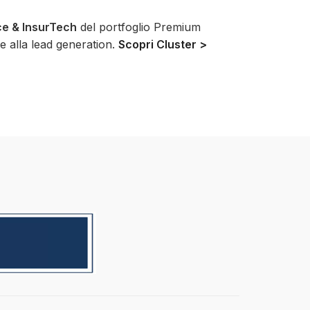
ce & InsurTech
del portfoglio Premium
 e alla lead generation.
Scopri Cluster >