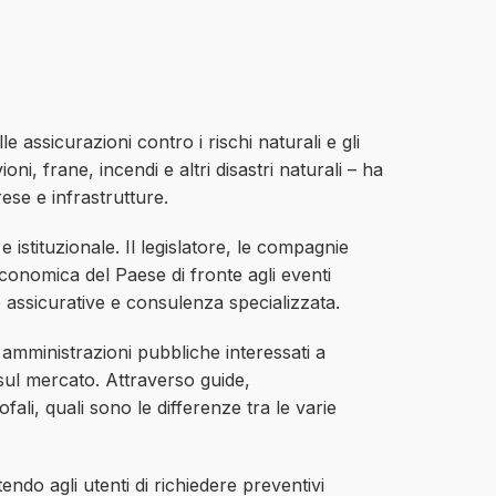
 assicurazioni contro i rischi naturali e gli
ni, frane, incendi e altri disastri naturali – ha
ese e infrastrutture.
 istituzionale. Il legislatore, le compagnie
 economica del Paese di fronte agli eventi
e assicurative e consulenza specializzata.
e amministrazioni pubbliche interessati a
sul mercato. Attraverso guide,
fali, quali sono le differenze tra le varie
endo agli utenti di richiedere preventivi