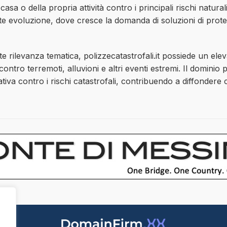
casa o della propria attività contro i principali rischi natur
te evoluzione, dove cresce la domanda di soluzioni di protez
te rilevanza tematica, polizzecatastrofali.it possiede un ele
ontro terremoti, alluvioni e altri eventi estremi. Il domini
iva contro i rischi catastrofali, contribuendo a diffondere c