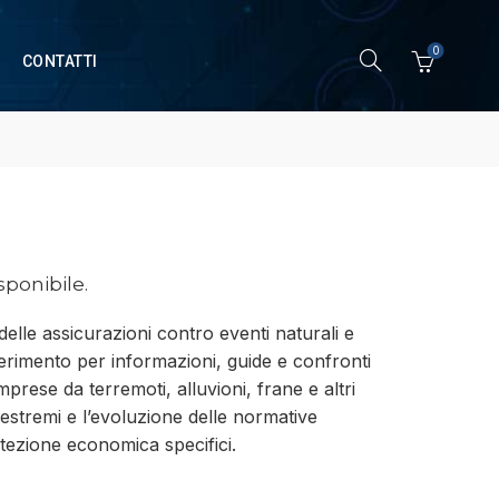
0
CONTATTI
ponibile.
delle assicurazioni contro eventi naturali e
riferimento per informazioni, guide e confronti
prese da terremoti, alluvioni, frane e altri
 estremi e l’evoluzione delle normative
otezione economica specifici.