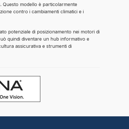
ali. Questo modello è particolarmente
ione contro i cambiamenti climatici e i
vato potenziale di posizionamento nei motori di
o può quindi diventare un hub informativo e
ultura assicurativa e strumenti di