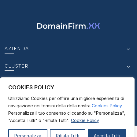
AZIENDA
CLUSTER
INSIGHT
COOKIES POLICY
Utilizziamo Cookies per offrire una migliore esperienza di
CONTATTI
navigazione nei termini della della nostra
Cookies Policy.
Personalizza il tuo consenso cliccando su "Personalizza",
"Accetta Tutti" o "Rifiuta Tutti".
Cookie Policy
© 2025-2026
ICC S.r.l. - P. IVA.03950630875 |
Personalizza
Rifiuta Tutti
Accetta Tutti