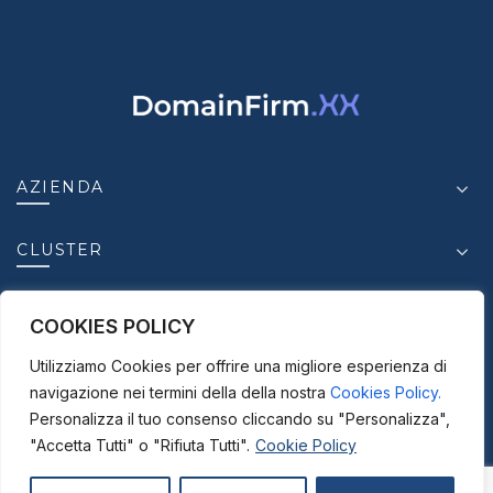
AZIENDA
CLUSTER
INSIGHT
COOKIES POLICY
Utilizziamo Cookies per offrire una migliore esperienza di
CONTATTI
navigazione nei termini della della nostra
Cookies Policy.
Personalizza il tuo consenso cliccando su "Personalizza",
"Accetta Tutti" o "Rifiuta Tutti".
Cookie Policy
© 2025-2026
ICC S.r.l. - P. IVA.03950630875 |