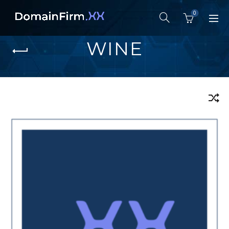
0
WINE