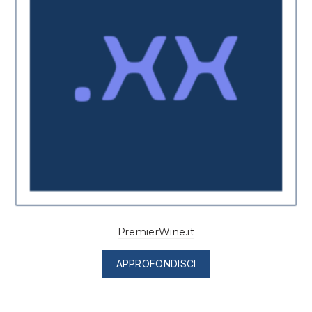
PremierWine.it
APPROFONDISCI