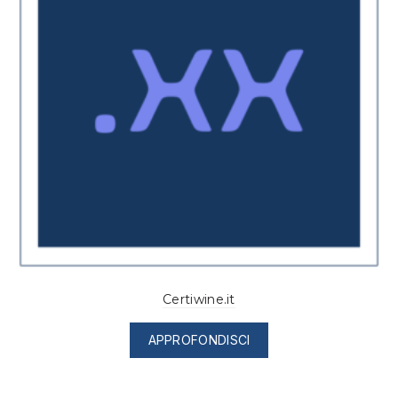
Certiwine.it
APPROFONDISCI