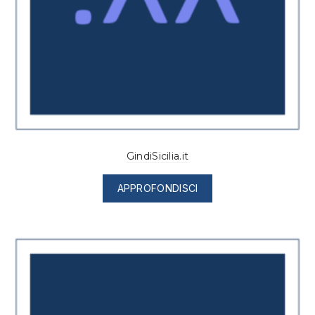
GindiSicilia.it
APPROFONDISCI