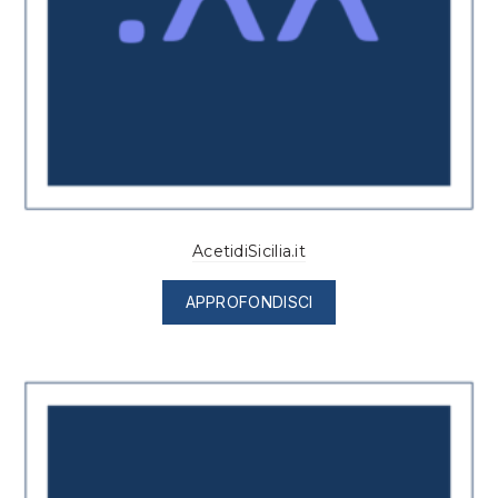
AcetidiSicilia.it
APPROFONDISCI