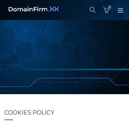
0
COOKIES POLICY