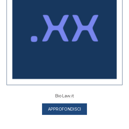
BioLaw.it
APPROFONDISCI