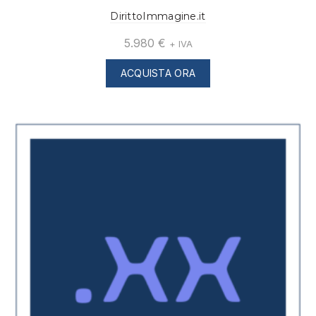
DirittoImmagine.it
5.980
€
+ IVA
ACQUISTA ORA