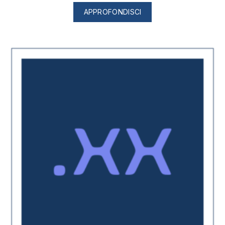
APPROFONDISCI