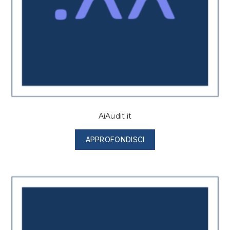
AiAudit.it
APPROFONDISCI