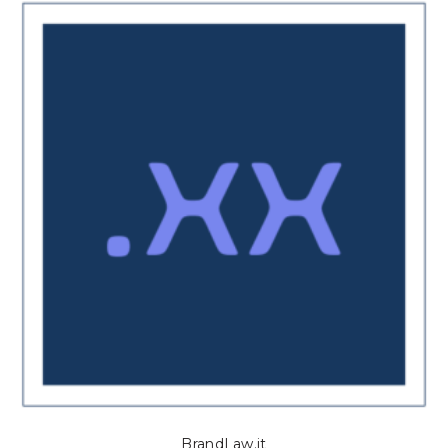
BrandLaw.it