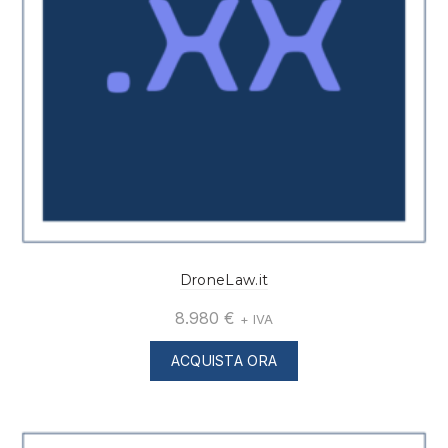
DroneLaw.it
8.980
€
+ IVA
ACQUISTA ORA