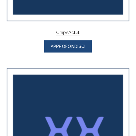
ChipsAct.it
APPROFONDISCI