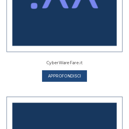
CyberWareFare.it
APPROFONDISCI