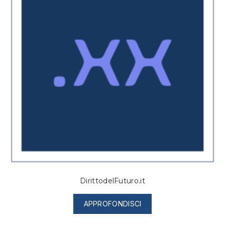
DirittodelFuturo.it
APPROFONDISCI