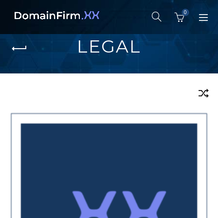
0
LEGAL