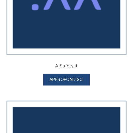
AISafety.it
APPROFONDISCI