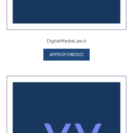
DigitalMediaLaw.it
APPROFONDISCI