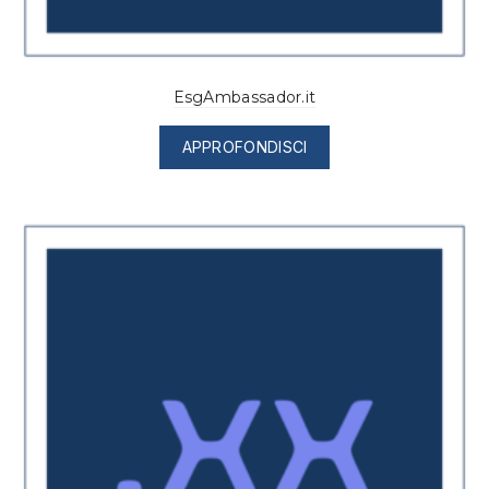
EsgAmbassador.it
APPROFONDISCI