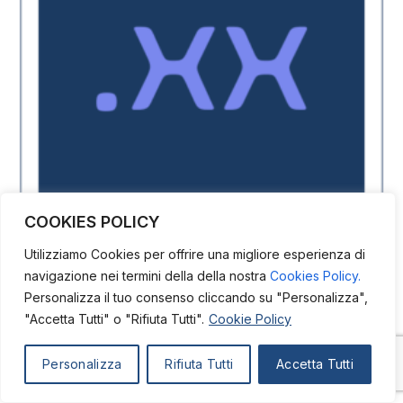
COOKIES POLICY
Utilizziamo Cookies per offrire una migliore esperienza di
navigazione nei termini della della nostra
Cookies Policy.
EsgCounsel.it
Personalizza il tuo consenso cliccando su "Personalizza",
"Accetta Tutti" o "Rifiuta Tutti".
Cookie Policy
APPROFONDISCI
Personalizza
Rifiuta Tutti
Accetta Tutti