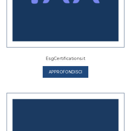
EsgCertifications.it
APPROFONDISCI