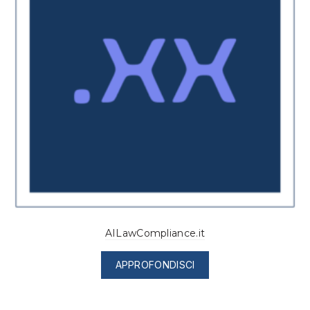
AILawCompliance.it
APPROFONDISCI