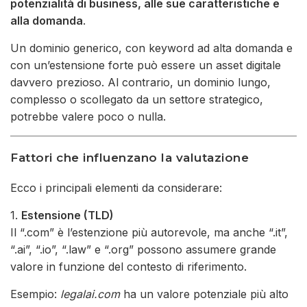
potenzialità di business, alle sue caratteristiche e
alla domanda
.
Un dominio generico, con keyword ad alta domanda e
con un’estensione forte può essere un asset digitale
davvero prezioso. Al contrario, un dominio lungo,
complesso o scollegato da un settore strategico,
potrebbe valere poco o nulla.
Fattori che influenzano la valutazione
Ecco i principali elementi da considerare:
1.
Estensione (TLD)
Il “.com” è l’estenzione più autorevole, ma anche “.it”,
“.ai”, “.io”, “.law” e “.org” possono assumere grande
valore in funzione del contesto di riferimento.
Esempio:
legalai.com
ha un valore potenziale più alto