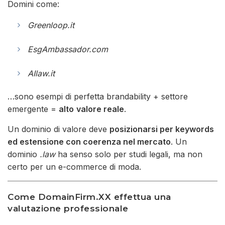
Domini come:
Greenloop.it
EsgAmbassador.com
AIlaw.it
…sono esempi di perfetta brandability + settore
emergente =
alto
valore reale
.
Un dominio di valore deve
posizionarsi per keywords
ed estensione con coerenza nel mercato
. Un
dominio
.law
ha senso solo per studi legali, ma non
certo per un e-commerce di moda.
Come DomainFirm.XX effettua una
valutazione professionale