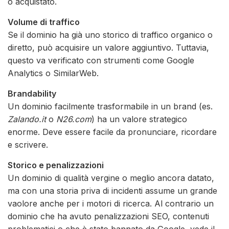
o acquistato.
Volume di traffico
Se il dominio ha già uno storico di traffico organico o
diretto, può acquisire un valore aggiuntivo. Tuttavia,
questo va verificato con strumenti come Google
Analytics o SimilarWeb.
Brandability
Un dominio facilmente trasformabile in un brand (es.
Zalando.it
o
N26.com
) ha un valore strategico
enorme. Deve essere facile da pronunciare, ricordare
e scrivere.
Storico e penalizzazioni
Un dominio di qualità vergine o meglio ancora datato,
ma con una storia priva di incidenti assume un grande
vaolore anche per i motori di ricerca. Al contrario un
dominio che ha avuto penalizzazioni SEO, contenuti
problematici o che è stato bannato da Google, vede il