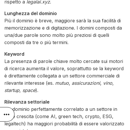
rispetto a
legalai.xyz
.
Lunghezza del dominio
Più il dominio è breve, maggiore sarà la sua facilità di
memorizzazione e di digitazione. I domini composti da
una/due parole sono molto più preziosi di quelli
composti da tre o più termini.
Keyword
La presenza di parole chiave molto cercate sui motori
di ricerca aumenta il valore, soprattutto se la keyword
è direttamente collegata a un settore commerciale di
rilevante interesse (es.
mutuo
,
assicurazioni
,
vino
,
startup, space
).
Rilevanza settoriale
Un dominio perfettamente correlato a un settore in
forte crescita (come AI, green tech, crypto, ESG,
legaltech) ha maggiori probabilità di essere valorizzato