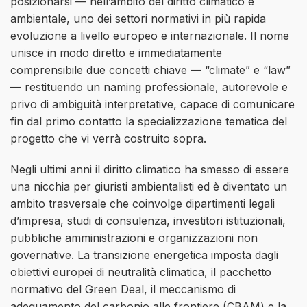
posizionarsi — nell’ambito del diritto climatico e
ambientale, uno dei settori normativi in più rapida
evoluzione a livello europeo e internazionale. Il nome
unisce in modo diretto e immediatamente
comprensibile due concetti chiave — “climate” e “law”
— restituendo un naming professionale, autorevole e
privo di ambiguità interpretative, capace di comunicare
fin dal primo contatto la specializzazione tematica del
progetto che vi verrà costruito sopra.
Negli ultimi anni il diritto climatico ha smesso di essere
una nicchia per giuristi ambientalisti ed è diventato un
ambito trasversale che coinvolge dipartimenti legali
d’impresa, studi di consulenza, investitori istituzionali,
pubbliche amministrazioni e organizzazioni non
governative. La transizione energetica imposta dagli
obiettivi europei di neutralità climatica, il pacchetto
normativo del Green Deal, il meccanismo di
adeguamento del carbonio alle frontiere (CBAM) e la